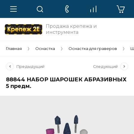
Продажа крепежа и
инструмента
Главная
Оснастка
Оснастка для граверов
Ш
Предыдущий
Следующий
88844 НАБОР ШАРОШЕК АБРАЗИВНЫХ
5 предм.