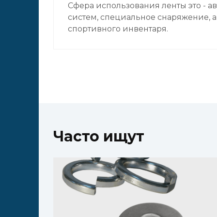
Сфера использования ленты это - 
систем, специальное снаряжение, а
спортивного инвентаря.
Часто ищут