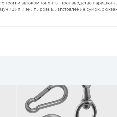
автопром и автокомпоненты, производство парашютн
муниция и экипировка, изготовление сумок, рюкзак