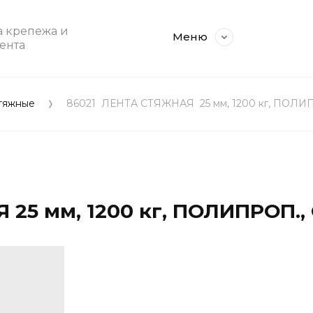
 крепежа и
Меню
ента
тяжные
86021  ЛЕНТА СТЯЖНАЯ  25 мм, 1200 кг, ПО
 25 мм, 1200 кг, ПОЛИПРОП.