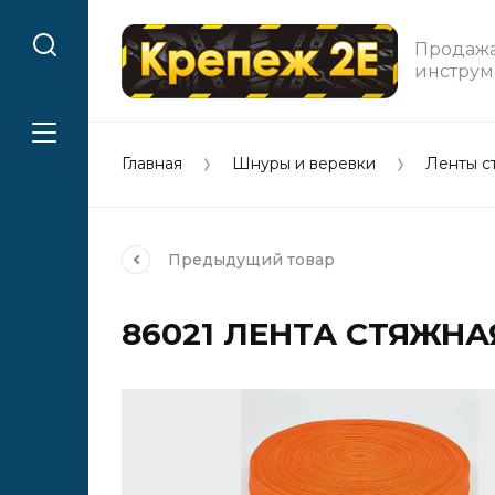
Продажа
инструм
Главная
Шнуры и веревки
Ленты с
Предыдущий
товар
86021 ЛЕНТА СТЯЖНАЯ