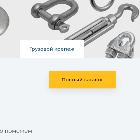
Грузовой крепеж
Полный каталог
но поможем